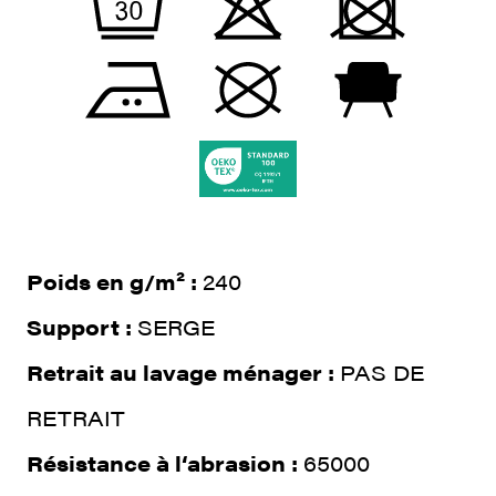
Poids en g/m² :
240
Support :
SERGE
Retrait au lavage ménager :
PAS DE
RETRAIT
Résistance à l‘abrasion :
65000