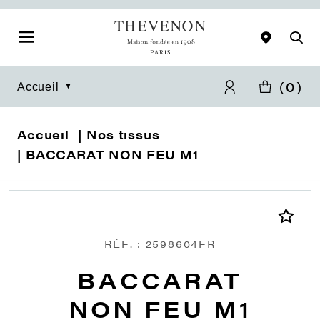
(
0
)
Accueil
Accueil
Nos tissus
BACCARAT NON FEU M1
RÉF. : 2598604FR
BACCARAT
NON FEU M1