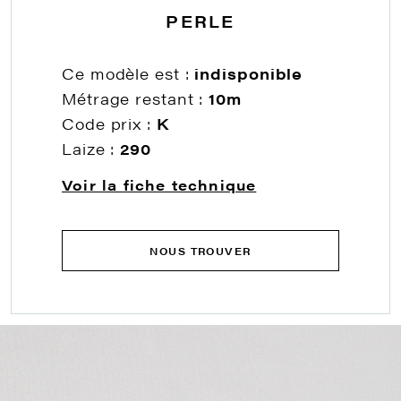
PERLE
Ce modèle est :
indisponible
Métrage restant :
10m
Code prix :
K
Laize :
290
Voir la fiche technique
NOUS TROUVER