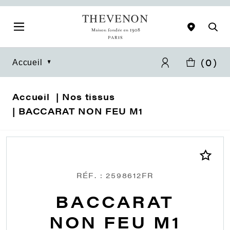
(
0
)
Accueil
Accueil
Nos tissus
BACCARAT NON FEU M1
RÉF. : 2598612FR
BACCARAT
NON FEU M1