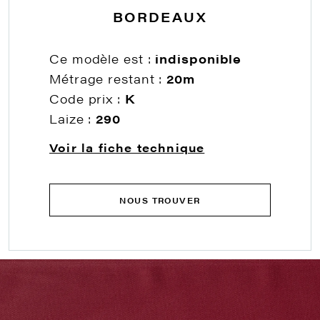
BORDEAUX
Ce modèle est :
indisponible
Métrage restant :
20m
Code prix :
K
Laize :
290
Voir la fiche technique
NOUS TROUVER