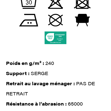
Poids en g/m² :
240
Support :
SERGE
Retrait au lavage ménager :
PAS DE
RETRAIT
Résistance à l‘abrasion :
65000