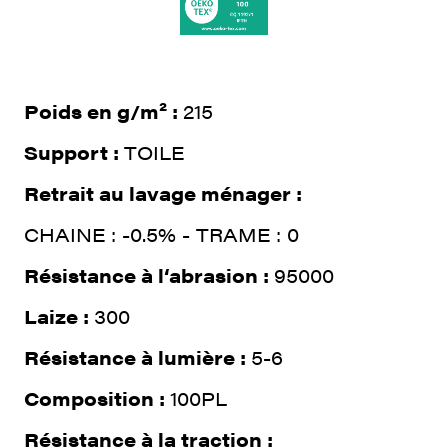
Poids en g/m² :
215
Support :
TOILE
Retrait au lavage ménager :
CHAINE : -0.5% - TRAME : 0
Résistance à l‘abrasion :
95000
Laize :
300
Résistance à lumière :
5-6
Composition :
100PL
Résistance à la traction :