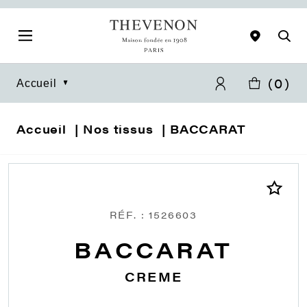
(
0
)
Accueil
Accueil
Nos tissus
BACCARAT
RÉF. : 1526603
BACCARAT
CREME