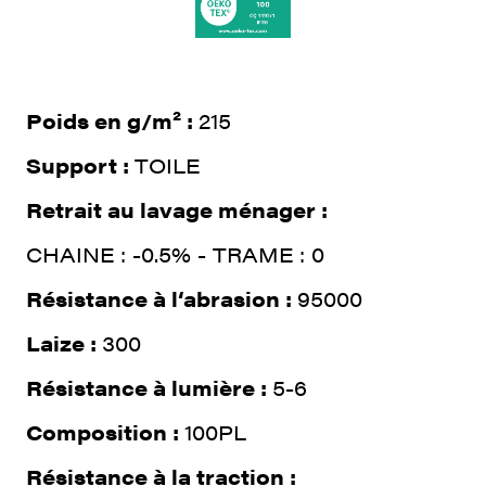
Poids en g/m² :
215
Support :
TOILE
Retrait au lavage ménager :
CHAINE : -0.5% - TRAME : 0
Résistance à l‘abrasion :
95000
Laize :
300
Résistance à lumière :
5-6
Composition :
100PL
Résistance à la traction :