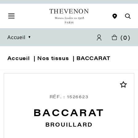
(
0
)
Accueil
Accueil
Nos tissus
BACCARAT
RÉF. : 1526623
BACCARAT
BROUILLARD