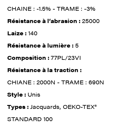
CHAINE : -1.5% - TRAME : -3%
Résistance à l‘abrasion :
25000
Laize :
140
Résistance à lumière :
5
Composition :
77PL/23VI
Résistance à la traction :
CHIANE : 2000N - TRAME : 690N
Style :
Unis
Types :
Jacquards, OEKO-TEX®
STANDARD 100