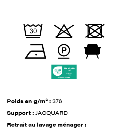
Poids en g/m² :
376
Support :
JACQUARD
Retrait au lavage ménager :