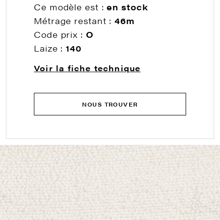
Ce modèle est :
en stock
Métrage restant :
46m
Code prix :
O
Laize :
140
Voir la fiche technique
NOUS TROUVER