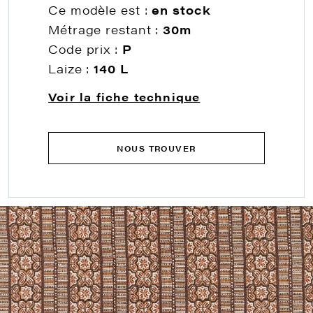
Ce modèle est :
en stock
Métrage restant :
30m
Code prix :
P
Laize :
140 L
Voir la fiche technique
NOUS TROUVER