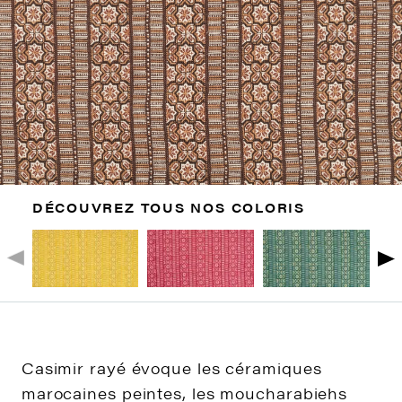
DÉCOUVREZ TOUS NOS COLORIS
Casimir rayé évoque les céramiques
marocaines peintes, les moucharabiehs