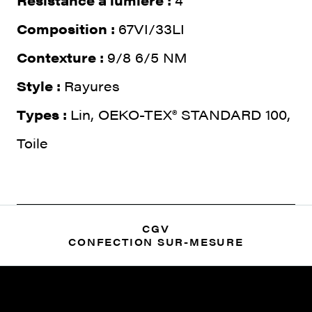
Résistance à lumière :
4
Composition :
67VI/33LI
Contexture :
9/8 6/5 NM
Style :
Rayures
Types :
Lin, OEKO-TEX® STANDARD 100,
Toile
CGV
CONFECTION SUR-MESURE