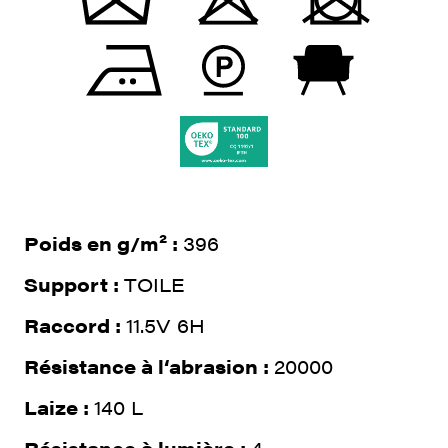
Poids en g/m² :
396
Support :
TOILE
Raccord :
11.5V 6H
Résistance à l‘abrasion :
20000
Laize :
140 L