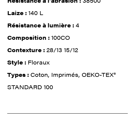
Résistance à l‘abrasion :
38500
Laize :
140 L
Résistance à lumière :
4
Composition :
100CO
Contexture :
28/13 15/12
Style :
Floraux
Types :
Coton, Imprimés, OEKO-TEX®
STANDARD 100