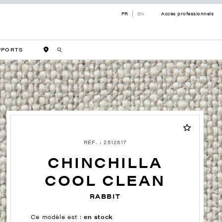
FR
EN
Accès professionnels
PPORTS
RÉF. : 2512617
CHINCHILLA
COOL CLEAN
RABBIT
Ce modèle est :
en stock