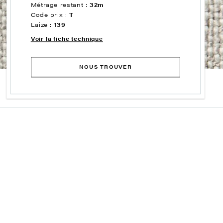
Métrage restant :
32m
Code prix :
T
Laize :
139
Voir la fiche technique
NOUS TROUVER