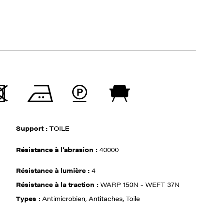
Support :
TOILE
Résistance à l‘abrasion :
40000
Résistance à lumière :
4
Résistance à la traction :
WARP 150N - WEFT 37N
Types :
Antimicrobien, Antitaches, Toile