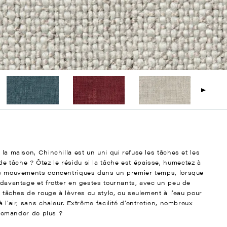
 la maison, Chinchilla est un uni qui refuse les tâches et les
e tâche ? Ôtez le résidu si la tâche est épaisse, humectez à
 les mouvements concentriques dans un premier temps, lorsque
r davantage et frotter en gestes tournants, avec un peu de
es tâches de rouge à lèvres ou stylo, ou seulement à l’eau pour
 l’air, sans chaleur. Extrême facilité d’entretien, nombreux
e demander de plus ?