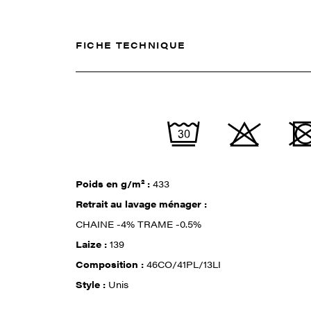
FICHE TECHNIQUE
Poids en g/m² :
433
Retrait au lavage ménager :
CHAINE -4% TRAME -0.5%
Laize :
139
Composition :
46CO/41PL/13LI
Style :
Unis