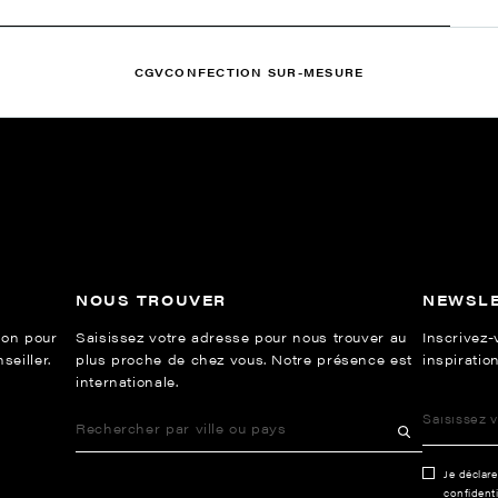
CGV
CONFECTION SUR-MESURE
NOUS TROUVER
NEWSL
ion pour
Saisissez votre adresse pour nous trouver au
Inscrivez-
eiller.
plus proche de chez vous. Notre présence est
inspiration
internationale.
Je déclar
confidenti