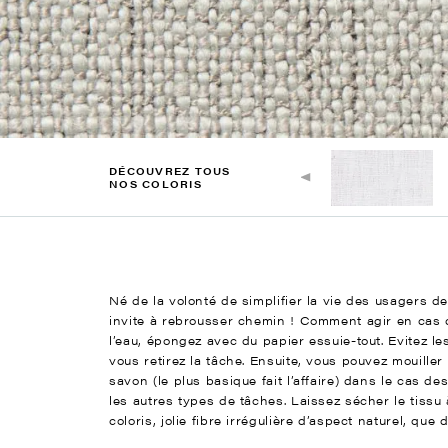
DÉCOUVREZ TOUS
NOS COLORIS
Né de la volonté de simplifier la vie des usagers de
invite à rebrousser chemin ! Comment agir en cas d
l’eau, épongez avec du papier essuie-tout. Evitez
vous retirez la tâche. Ensuite, vous pouvez mouille
savon (le plus basique fait l’affaire) dans le cas d
les autres types de tâches. Laissez sécher le tissu à
coloris, jolie fibre irrégulière d’aspect naturel, qu