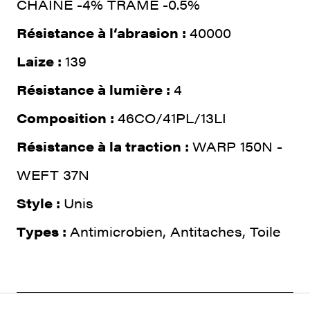
CHAINE -4% TRAME -0.5%
Résistance à l‘abrasion :
40000
Laize :
139
Résistance à lumière :
4
Composition :
46CO/41PL/13LI
Résistance à la traction :
WARP 150N -
WEFT 37N
Style :
Unis
Types :
Antimicrobien, Antitaches, Toile