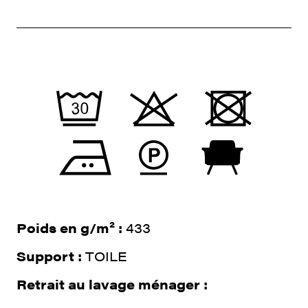
Poids en g/m² :
433
Support :
TOILE
Retrait au lavage ménager :