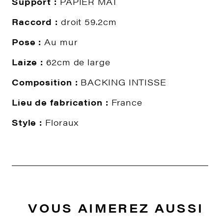
Support :
PAPIER MAT
Raccord :
droit 59.2cm
Pose :
Au mur
Laize :
62cm de large
Composition :
BACKING INTISSE
Lieu de fabrication :
France
Style :
Floraux
VOUS AIMEREZ AUSSI