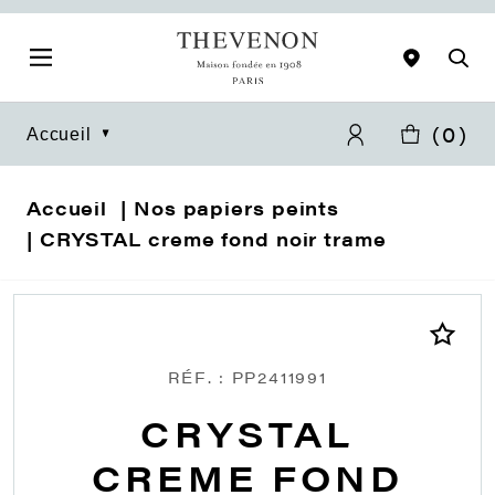
(
0
)
Accueil
Accueil
Nos papiers peints
CRYSTAL creme fond noir trame
RÉF. : PP2411991
CRYSTAL
CREME FOND