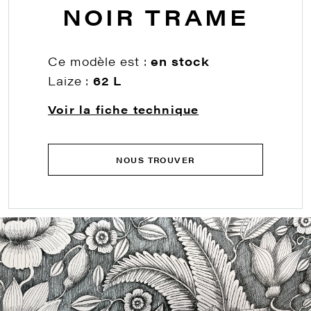
NOIR TRAME
Ce modèle est :
en stock
Laize :
62 L
Voir la fiche technique
NOUS TROUVER