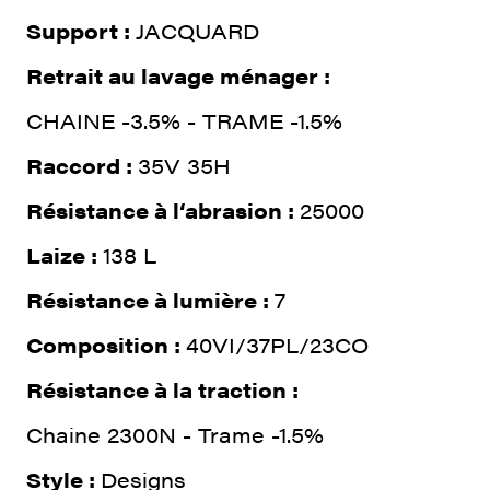
Support :
JACQUARD
Retrait au lavage ménager :
CHAINE -3.5% - TRAME -1.5%
Raccord :
35V 35H
Résistance à l‘abrasion :
25000
Laize :
138 L
Résistance à lumière :
7
Composition :
40VI/37PL/23CO
Résistance à la traction :
Chaine 2300N - Trame -1.5%
Style :
Designs