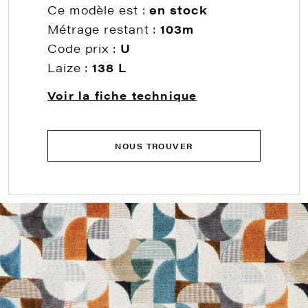
Ce modèle est :
en stock
Métrage restant :
103m
Code prix :
U
Laize :
138 L
Voir la fiche technique
NOUS TROUVER