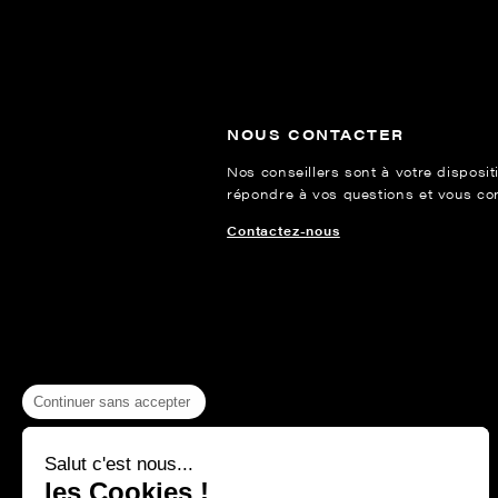
NOUS CONTACTER
Nos conseillers sont à votre disposit
répondre à vos questions et vous cons
Contactez-nous
Continuer sans accepter
Salut c'est nous...
les Cookies !