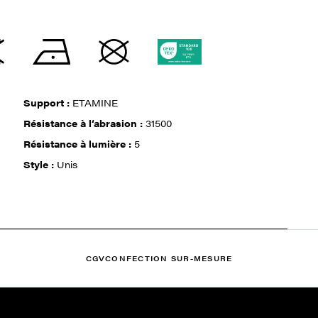
Support :
ETAMINE
Résistance à l‘abrasion :
31500
Résistance à lumière :
5
Style :
Unis
CGV
CONFECTION SUR-MESURE