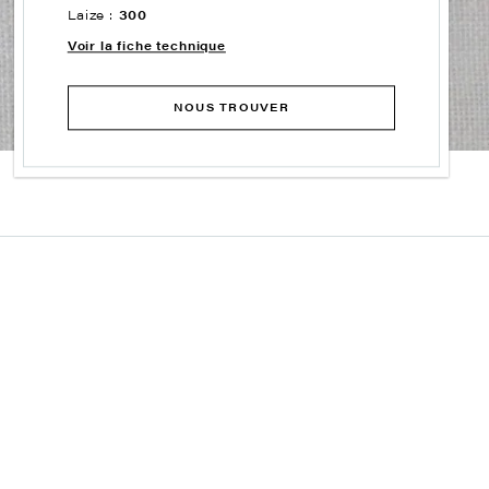
Laize :
300
Voir la fiche technique
NOUS TROUVER