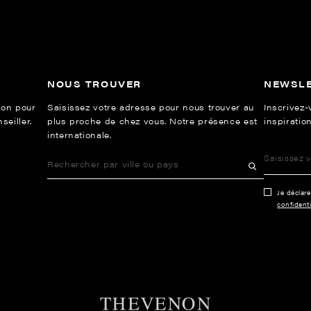
NOUS TROUVER
NEWSL
ion pour
Saisissez votre adresse pour nous trouver au
Inscrivez-
eiller.
plus proche de chez vous. Notre présence est
inspiration
internationale.
Je déclar
confidenti