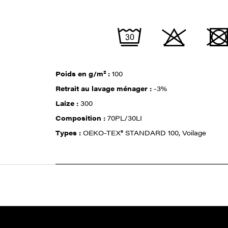
Poids en g/m² :
100
Retrait au lavage ménager :
-3%
Laize :
300
Composition :
70PL/30LI
Types :
OEKO-TEX® STANDARD 100, Voilage