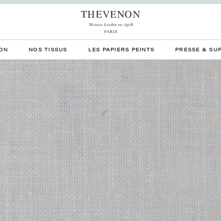
ON
NOS TISSUS
LES PAPIERS PEINTS
PRESSE & SU