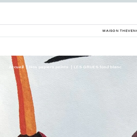
MAISON THEVEN
Accueil
Nos papiers peints
LES GRUES fond blanc