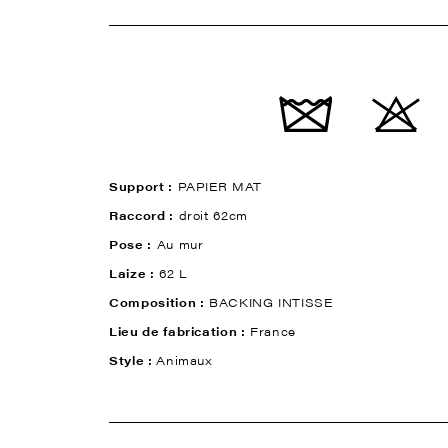
Support :
PAPIER MAT
Raccord :
droit 62cm
Pose :
Au mur
Laize :
62 L
Composition :
BACKING INTISSE
Lieu de fabrication :
France
Style :
Animaux