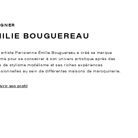
IGNER
MILIE BOUGUEREAU
 artiste Parisienne Émilie Bouguereau a créé sa marque
me pour se consacrer à son univers artistique après des
s de stylisme modélisme et ses riches expériences
ssionnelles au sein de différentes maisons de maroquinerie.
rir son profil