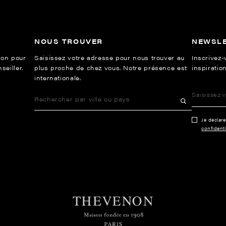
NOUS TROUVER
NEWSL
ion pour
Saisissez votre adresse pour nous trouver au
Inscrivez-
eiller.
plus proche de chez vous. Notre présence est
inspiration
internationale.
Je déclar
confidenti