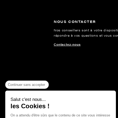
NOUS CONTACTER
Nos conseillers sont à votre disposit
répondre à vos questions et vous cons
Contactez-nous
Continuer sans accepter
Salut c'est nous...
les Cookies !
On a attendu d'être sûrs que le contenu de ce site vous intéresse