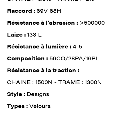
Raccord :
69V 68H
Résistance à l‘abrasion :
>500000
Laize :
133 L
Résistance à lumière :
4-5
Composition :
56CO/28PA/16PL
Résistance à la traction :
CHAINE : 1500N - TRAME : 1300N
Style :
Designs
Types :
Velours