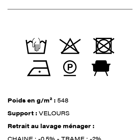
Poids en g/m² :
548
Support :
VELOURS
Retrait au lavage ménager :
CHAINE : -0.5% - TRAME : -2%