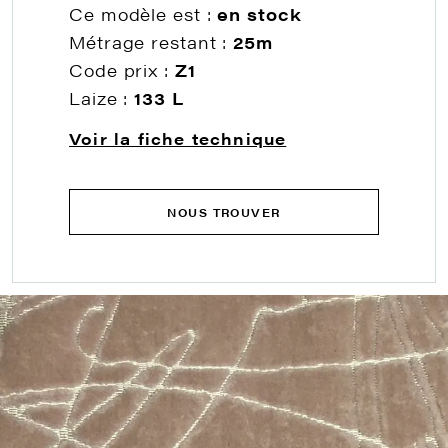
Ce modèle est :
en stock
Métrage restant :
25m
Code prix :
Z1
Laize :
133 L
Voir la fiche technique
NOUS TROUVER