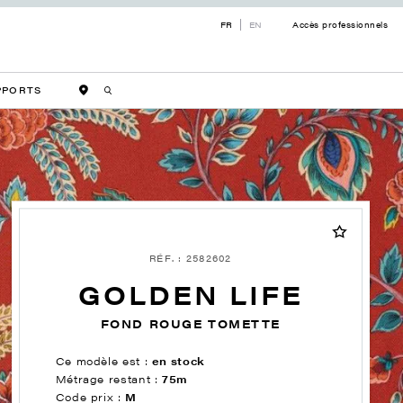
FR
EN
Accès professionnels
PPORTS
RÉF. : 2582602
GOLDEN LIFE
FOND ROUGE TOMETTE
Ce modèle est :
en stock
Métrage restant :
75m
Code prix :
M