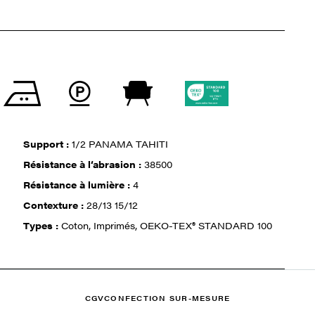
Support :
1/2 PANAMA TAHITI
Résistance à l‘abrasion :
38500
Résistance à lumière :
4
Contexture :
28/13 15/12
Types :
Coton, Imprimés, OEKO-TEX® STANDARD 100
CGV
CONFECTION SUR-MESURE