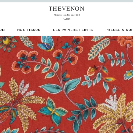
ON
NOS TISSUS
LES PAPIERS PEINTS
PRESSE & SU