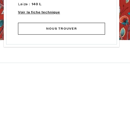
Laize :
140 L
Voir la fiche technique
NOUS TROUVER