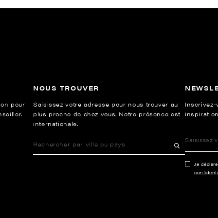
NOUS TROUVER
NEWSL
ion pour
Saisissez votre adresse pour nous trouver au
Inscrivez-
eiller.
plus proche de chez vous. Notre présence est
inspiration
internationale.
Je déclar
confidenti