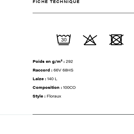
FICHE TECHNIQUE
Poids en g/m² :
292
Raccord :
66V 68HS
Laize :
140 L
Composition :
100CO
Style :
Floraux