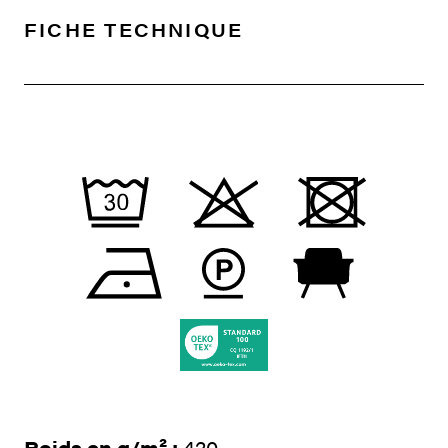
FICHE TECHNIQUE
Poids en g/m² :
420