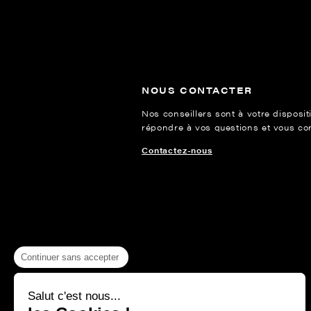
NOUS CONTACTER
Nos conseillers sont à votre disposit
répondre à vos questions et vous cons
Contactez-nous
Continuer sans accepter
Salut c'est nous...