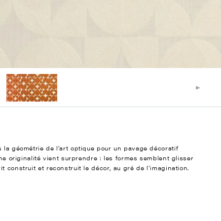
 la géométrie de l’art optique pour un pavage décoratif
Une originalité vient surprendre : les formes semblent glisser
 construit et reconstruit le décor, au gré de l’imagination.