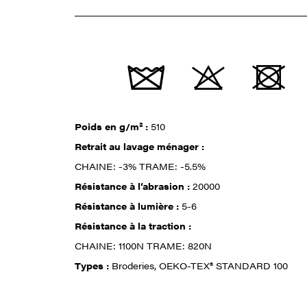
Poids en g/m² :
510
Retrait au lavage ménager :
CHAINE: -3% TRAME: -5.5%
Résistance à l‘abrasion :
20000
Résistance à lumière :
5-6
Résistance à la traction :
CHAINE: 1100N TRAME: 820N
Types :
Broderies, OEKO-TEX® STANDARD 100