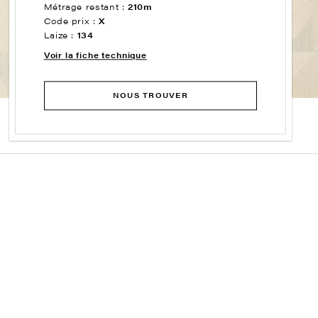
Métrage restant :
210m
Code prix :
X
Laize :
134
Voir la fiche technique
NOUS TROUVER