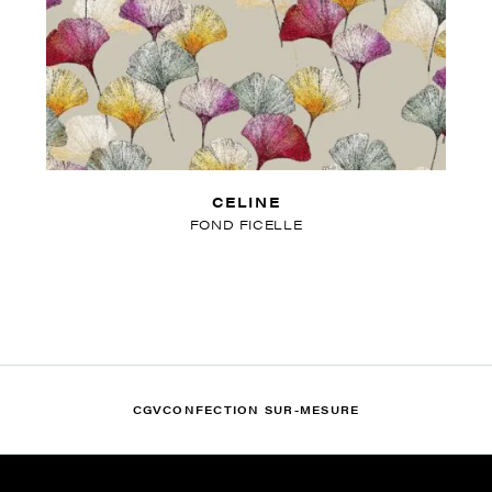
CELINE
FOND FICELLE
CGV
CONFECTION SUR-MESURE