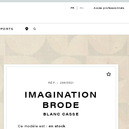
FR
EN
Accès professionnels
PPORTS
RÉF. : 2665501
IMAGINATION
BRODE
BLANC CASSE
Ce modèle est :
en stock