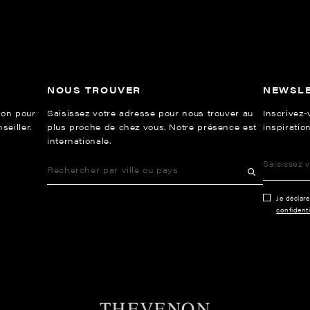
NOUS TROUVER
NEWSL
ion pour
Saisissez votre adresse pour nous trouver au
Inscrivez-
eiller.
plus proche de chez vous. Notre présence est
inspiration
internationale.
Je déclar
confidenti