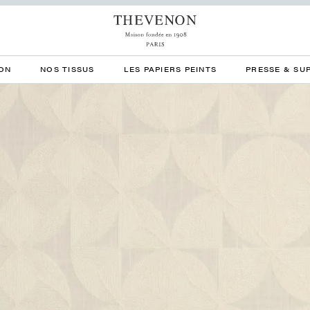
ON
NOS TISSUS
LES PAPIERS PEINTS
PRESSE & SU