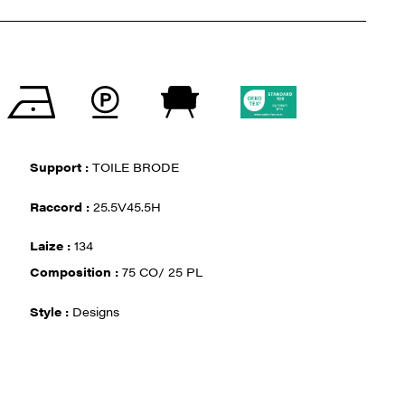
Support :
TOILE BRODE
Raccord :
25.5V45.5H
Laize :
134
Composition :
75 CO/ 25 PL
Style :
Designs