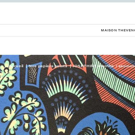
MAISON THEVEN
Accueil
Nos papiers peints
JOSEPHINE menthe / saumon