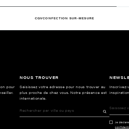
CGV
CONFECTION SUR-MESURE
NOUS TROUVER
NEWSL
ion pour
Saisissez votre adresse pour nous trouver au
Inscrivez-
eiller.
plus proche de chez vous. Notre présence est
inspiration
internationale.
Je déclar
confidenti