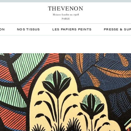
ON
NOS TISSUS
LES PAPIERS PEINTS
PRESSE & SU