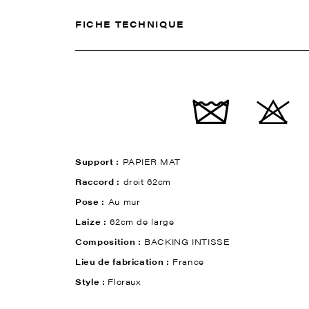
FICHE TECHNIQUE
Support :
PAPIER MAT
Raccord :
droit 62cm
Pose :
Au mur
Laize :
62cm de large
Composition :
BACKING INTISSE
Lieu de fabrication :
France
Style :
Floraux