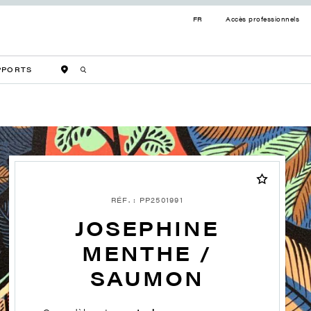
FR
Accès professionnels
PPORTS
RÉF. : PP2501991
JOSEPHINE
MENTHE /
SAUMON