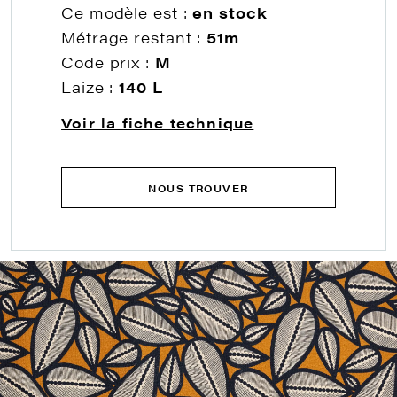
Ce modèle est :
en stock
Métrage restant :
51m
Code prix :
M
Laize :
140 L
Voir la fiche technique
NOUS TROUVER