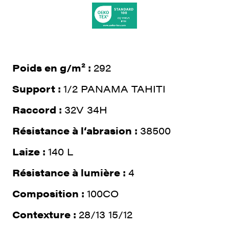
Poids en g/m² :
292
Support :
1/2 PANAMA TAHITI
Raccord :
32V 34H
Résistance à l‘abrasion :
38500
Laize :
140 L
Résistance à lumière :
4
Composition :
100CO
Contexture :
28/13 15/12