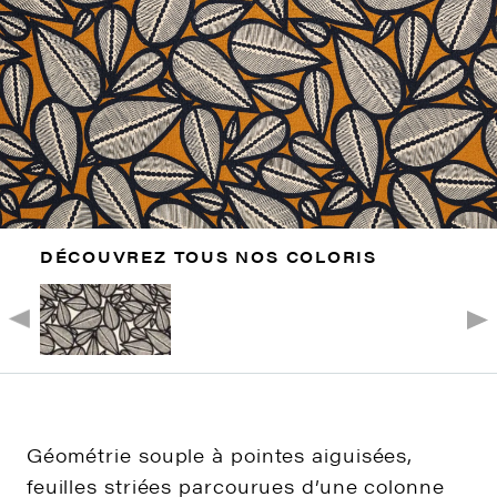
DÉCOUVREZ TOUS NOS COLORIS
Géométrie souple à pointes aiguisées,
feuilles striées parcourues d’une colonne