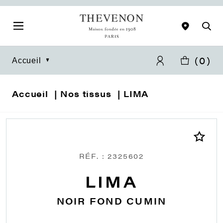
(
0
)
Accueil
Accueil
Nos tissus
LIMA
RÉF. : 2325602
LIMA
NOIR FOND CUMIN