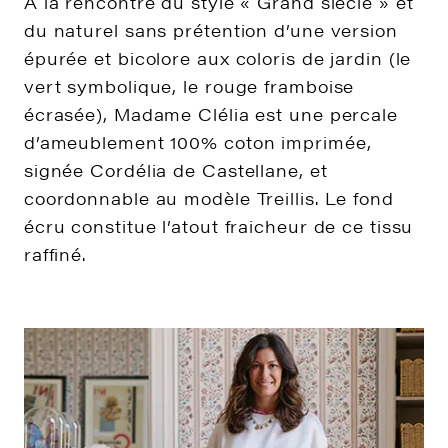
A la rencontre du style « Grand siècle » et
du naturel sans prétention d’une version
épurée et bicolore aux coloris de jardin (le
vert symbolique, le rouge framboise
écrasée), Madame Clélia est une percale
d’ameublement 100% coton imprimée,
signée Cordélia de Castellane, et
coordonnable au modèle Treillis. Le fond
écru constitue l’atout fraicheur de ce tissu
raffiné.