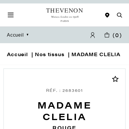
(
0
)
Accueil
Accueil
Nos tissus
MADAME CLELIA
RÉF. : 2683601
MADAME
CLELIA
ROUGE