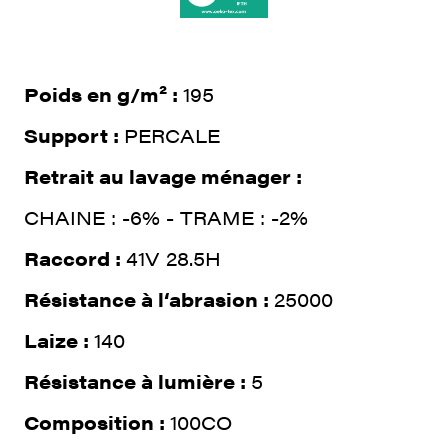
Poids en g/m² :
195
Support :
PERCALE
Retrait au lavage ménager :
CHAINE : -6% - TRAME : -2%
Raccord :
41V 28.5H
Résistance à l‘abrasion :
25000
Laize :
140
Résistance à lumière :
5
Composition :
100CO