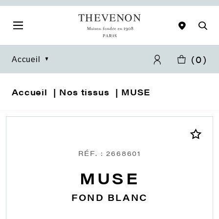
(
0
)
Accueil
Accueil
Nos tissus
MUSE
RÉF. : 2668601
MUSE
FOND BLANC