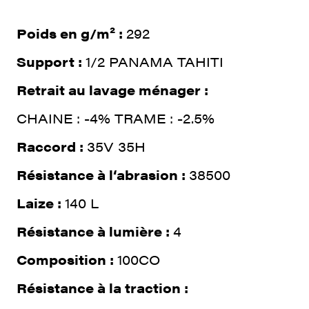
Poids en g/m² :
292
Support :
1/2 PANAMA TAHITI
Retrait au lavage ménager :
CHAINE : -4% TRAME : -2.5%
Raccord :
35V 35H
Résistance à l‘abrasion :
38500
Laize :
140 L
Résistance à lumière :
4
Composition :
100CO
Résistance à la traction :