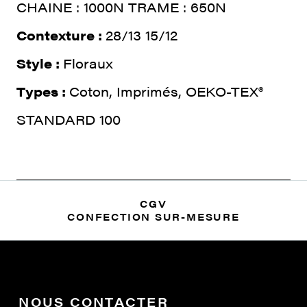
CHAINE : 1000N TRAME : 650N
Contexture :
28/13 15/12
Style :
Floraux
Types :
Coton, Imprimés, OEKO-TEX®
STANDARD 100
CGV
CONFECTION SUR-MESURE
NOUS CONTACTER