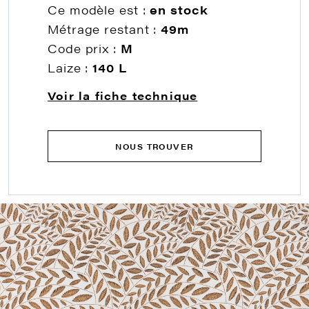
Ce modèle est :
en stock
Métrage restant :
49m
Code prix :
M
Laize :
140 L
Voir la fiche technique
NOUS TROUVER