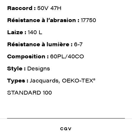
Raccord :
50V 47H
Résistance à l‘abrasion :
17750
Laize :
140 L
Résistance à lumière :
6-7
Composition :
60PL/40CO
Style :
Designs
Types :
Jacquards, OEKO-TEX®
STANDARD 100
CGV