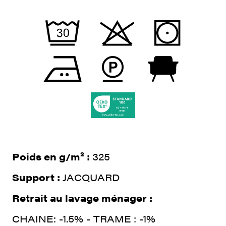
Poids en g/m² :
325
Support :
JACQUARD
Retrait au lavage ménager :
CHAINE: -1.5% - TRAME : -1%