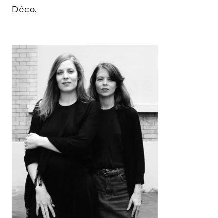
Déco.