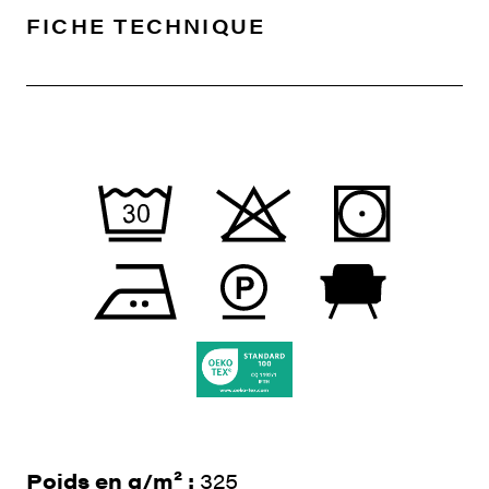
FICHE TECHNIQUE
Poids en g/m² :
325