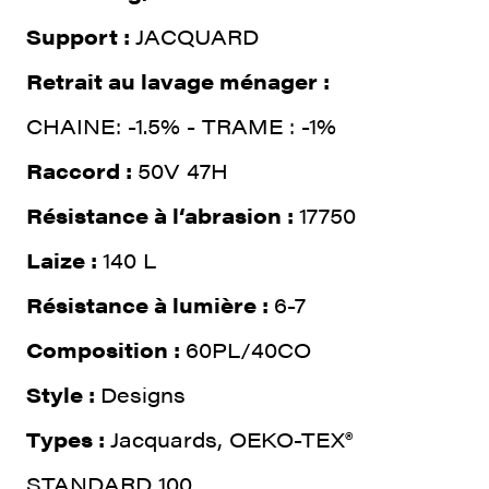
Support :
JACQUARD
Retrait au lavage ménager :
CHAINE: -1.5% - TRAME : -1%
Raccord :
50V 47H
Résistance à l‘abrasion :
17750
Laize :
140 L
Résistance à lumière :
6-7
Composition :
60PL/40CO
Style :
Designs
Types :
Jacquards, OEKO-TEX®
STANDARD 100