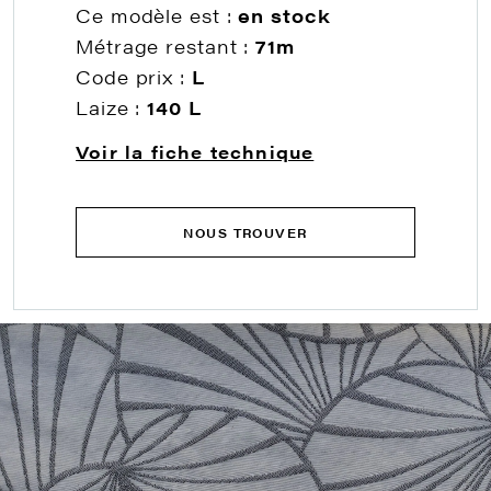
Ce modèle est :
en stock
Métrage restant :
71m
Code prix :
L
Laize :
140 L
Voir la fiche technique
NOUS TROUVER