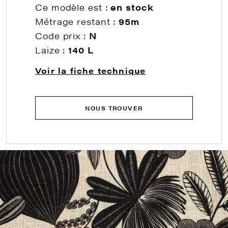
Ce modèle est :
en stock
Métrage restant :
95m
Code prix :
N
Laize :
140 L
Voir la fiche technique
NOUS TROUVER