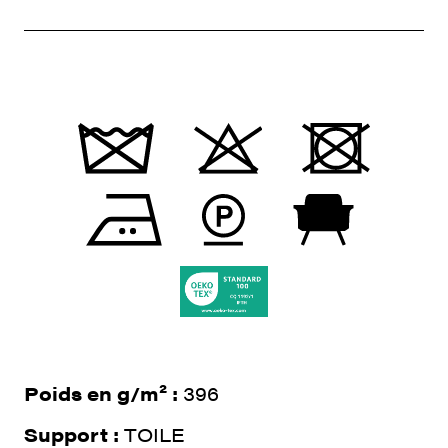
Poids en g/m² :
396
Support :
TOILE