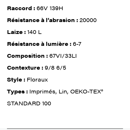
Raccord :
66V 139H
Résistance à l‘abrasion :
20000
Laize :
140 L
Résistance à lumière :
6-7
Composition :
67VI/33LI
Contexture :
9/8 6/5
Style :
Floraux
Types :
Imprimés, Lin, OEKO-TEX®
STANDARD 100