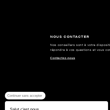
NOUS CONTACTER
Nos conseillers sont à votre disposit
répondre à vos questions et vous cons
Contactez-nous
Continuer sans accepter
Salut c'est nous...