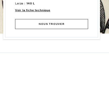
Laize :
140 L
Voir la fiche technique
NOUS TROUVER