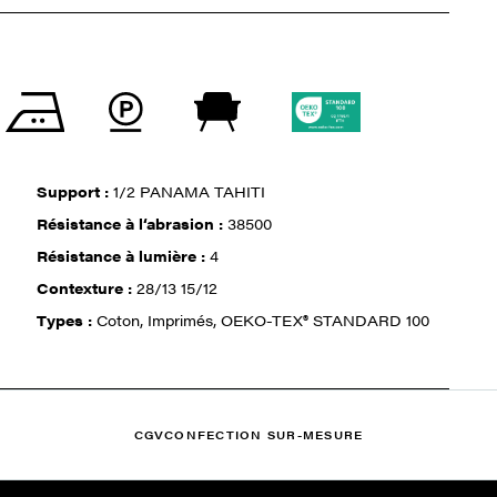
Support :
1/2 PANAMA TAHITI
Résistance à l‘abrasion :
38500
Résistance à lumière :
4
Contexture :
28/13 15/12
Types :
Coton, Imprimés, OEKO-TEX® STANDARD 100
CGV
CONFECTION SUR-MESURE