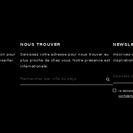
NOUS TROUVER
NEWSL
ion pour
Saisissez votre adresse pour nous trouver au
Inscrivez-
eiller.
plus proche de chez vous. Notre présence est
inspiration
internationale.
Je déclar
confidenti