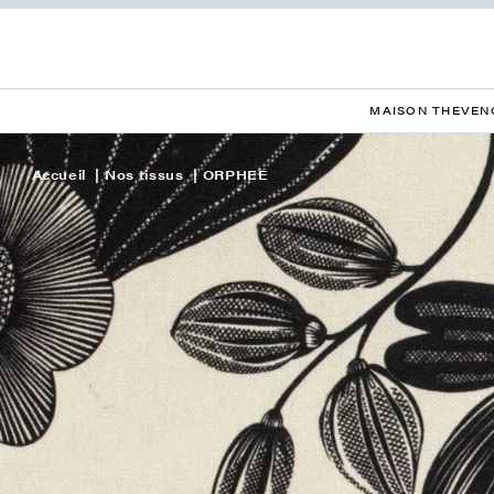
MAISON THEVEN
Accueil
Nos tissus
ORPHEE