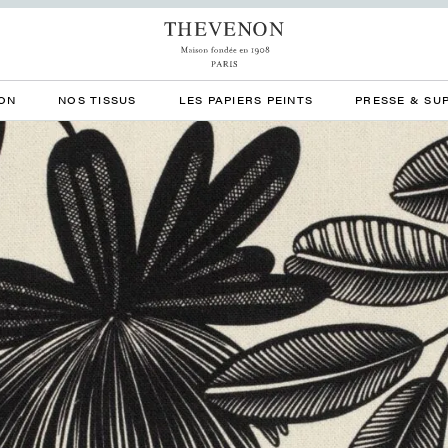
ON
NOS TISSUS
LES PAPIERS PEINTS
PRESSE & SU