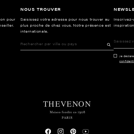
NOUS TROUVER
NEWSL
ion pour
Saisissez votre adresse pour nous trouver au
Inscrivez-
eiller.
plus proche de chez vous. Notre présence est
inspiration
internationale.
Je déclar
confidenti