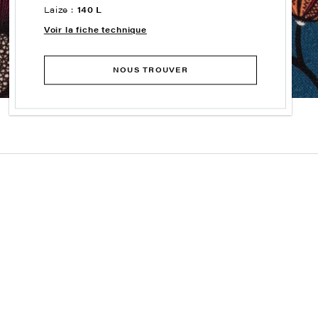
Laize :
140 L
Voir la fiche technique
NOUS TROUVER