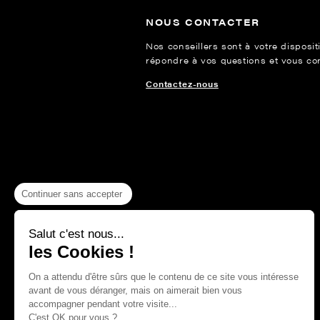
NOUS CONTACTER
Nos conseillers sont à votre disposit
répondre à vos questions et vous cons
Contactez-nous
Continuer sans accepter
Salut c'est nous...
les Cookies !
On a attendu d'être sûrs que le contenu de ce site vous intéresse
avant de vous déranger, mais on aimerait bien vous
accompagner pendant votre visite...
C'est OK pour vous ?