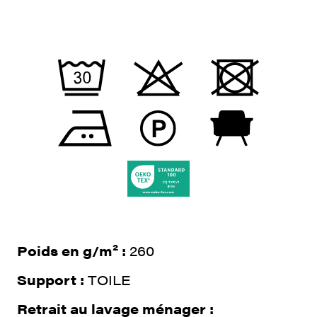
Poids en g/m² :
260
Support :
TOILE
Retrait au lavage ménager :