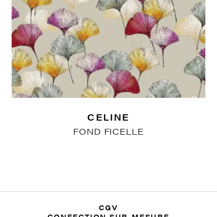
CELINE
FOND FICELLE
CGV
CONFECTION SUR-MESURE