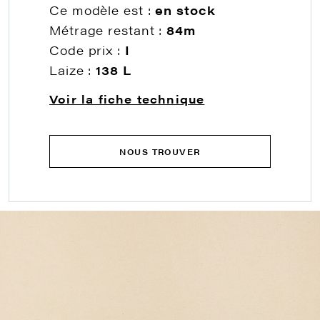
Ce modèle est :
en stock
Métrage restant :
84m
Code prix :
I
Laize :
138 L
Voir la fiche technique
NOUS TROUVER