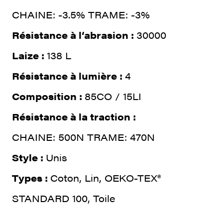
CHAINE: -3.5% TRAME: -3%
Résistance à l‘abrasion :
30000
Laize :
138 L
Résistance à lumière :
4
Composition :
85CO / 15LI
Résistance à la traction :
CHAINE: 500N TRAME: 470N
Style :
Unis
Types :
Coton, Lin, OEKO-TEX®
STANDARD 100, Toile