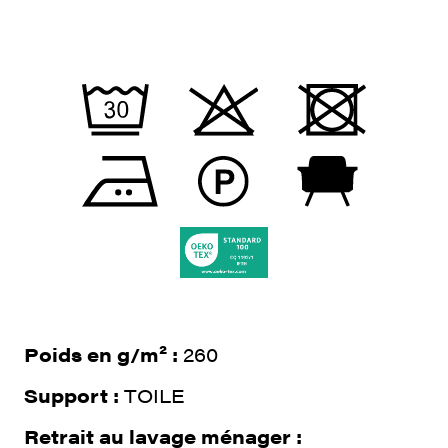
Poids en g/m² :
260
Support :
TOILE
Retrait au lavage ménager :