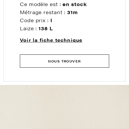
Ce modèle est :
en stock
Métrage restant :
31m
Code prix :
I
Laize :
138 L
Voir la fiche technique
NOUS TROUVER