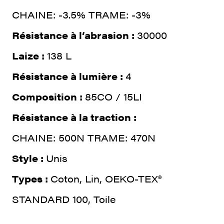
CHAINE: -3.5% TRAME: -3%
Résistance à l‘abrasion :
30000
Laize :
138 L
Résistance à lumière :
4
Composition :
85CO / 15LI
Résistance à la traction :
CHAINE: 500N TRAME: 470N
Style :
Unis
Types :
Coton, Lin, OEKO-TEX®
STANDARD 100, Toile