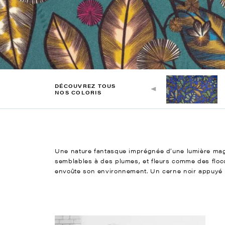
DÉCOUVREZ TOUS
NOS COLORIS
Une nature fantasque imprégnée d’une lumière mag
semblables à des plumes, et fleurs comme des floco
envoûte son environnement. Un cerne noir appuyé cl