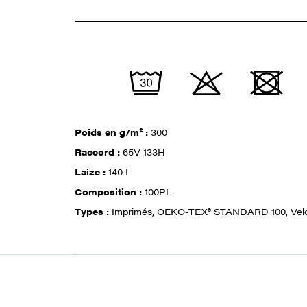
Poids en g/m² :
300
Raccord :
65V 133H
Laize :
140 L
Composition :
100PL
Types :
Imprimés, OEKO-TEX® STANDARD 100, Vel