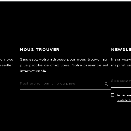
NOUS TROUVER
NEWSL
ion pour
Saisissez votre adresse pour nous trouver au
Inscrivez-
eiller.
plus proche de chez vous. Notre présence est
inspiration
internationale.
Je déclar
confidenti