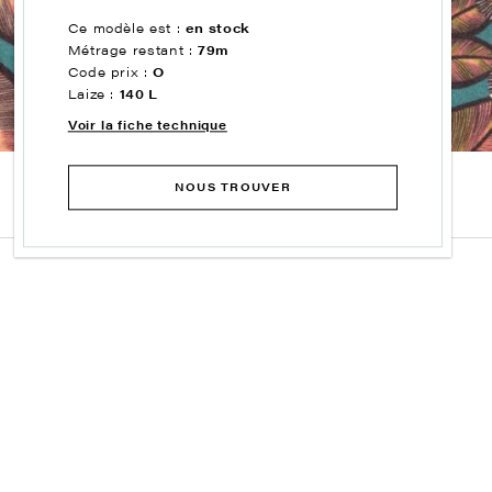
Ce modèle est :
en stock
Métrage restant :
79m
Code prix :
O
Laize :
140 L
Voir la fiche technique
NOUS TROUVER