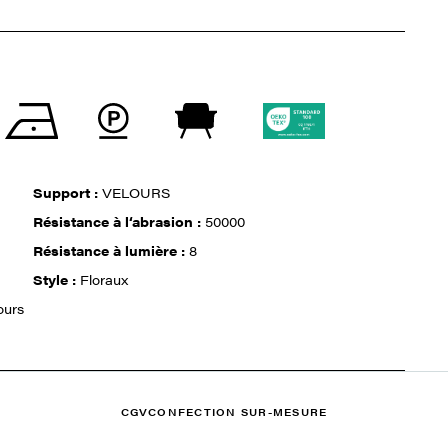
Support :
VELOURS
Résistance à l‘abrasion :
50000
Résistance à lumière :
8
Style :
Floraux
ours
CGV
CONFECTION SUR-MESURE