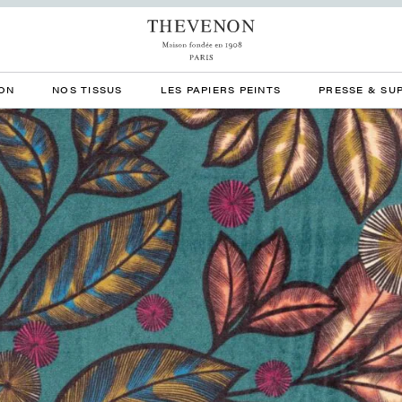
ON
NOS TISSUS
LES PAPIERS PEINTS
PRESSE & SU