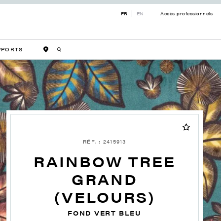
FR
EN
Accès professionnels
PPORTS
RÉF. : 2415913
RAINBOW TREE
GRAND
(VELOURS)
FOND VERT BLEU