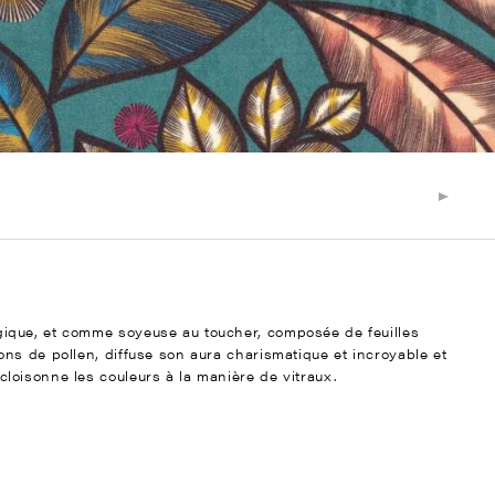
ique, et comme soyeuse au toucher, composée de feuilles
ns de pollen, diffuse son aura charismatique et incroyable et
oisonne les couleurs à la manière de vitraux.