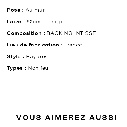
Pose :
Au mur
Laize :
62cm de large
Composition :
BACKING INTISSE
Lieu de fabrication :
France
Style :
Rayures
Types :
Non feu
VOUS AIMEREZ AUSSI