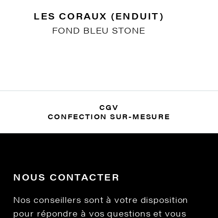
LES CORAUX (ENDUIT)
FOND BLEU STONE
CGV
CONFECTION SUR-MESURE
NOUS CONTACTER
Nos conseillers sont à votre disposition
pour répondre à vos questions et vous