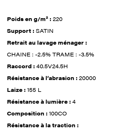
Poids en g/m² :
220
Support :
SATIN
Retrait au lavage ménager :
CHAINE : -2.5% TRAME : -3.5%
Raccord :
40.5V24.5H
Résistance à l‘abrasion :
20000
Laize :
155 L
Résistance à lumière :
4
Composition :
100CO
Résistance à la traction :