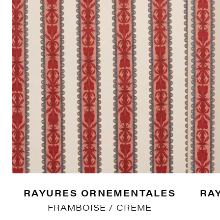
RAYURES ORNEMENTALES
RA
FRAMBOISE / CREME