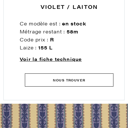
VIOLET / LAITON
Ce modèle est :
en stock
Métrage restant :
58m
Code prix :
R
Laize :
155 L
Voir la fiche technique
NOUS TROUVER