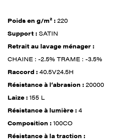
Poids en g/m² :
220
Support :
SATIN
Retrait au lavage ménager :
CHAINE : -2.5% TRAME : -3.5%
Raccord :
40.5V24.5H
Résistance à l‘abrasion :
20000
Laize :
155 L
Résistance à lumière :
4
Composition :
100CO
Résistance à la traction :