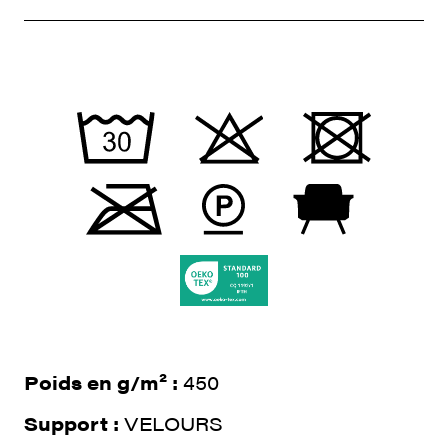
Poids en g/m² :
450
Support :
VELOURS