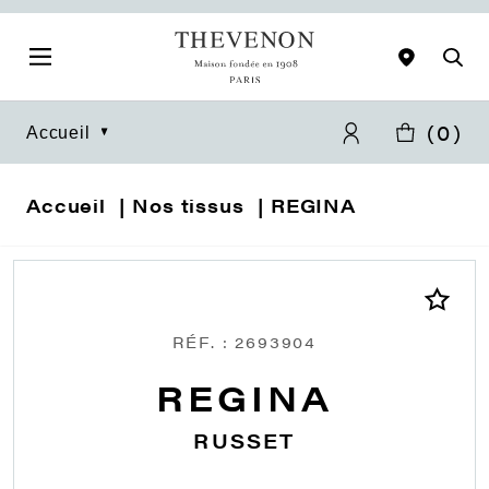
(
0
)
Accueil
Accueil
Nos tissus
REGINA
RÉF. : 2693904
REGINA
RUSSET