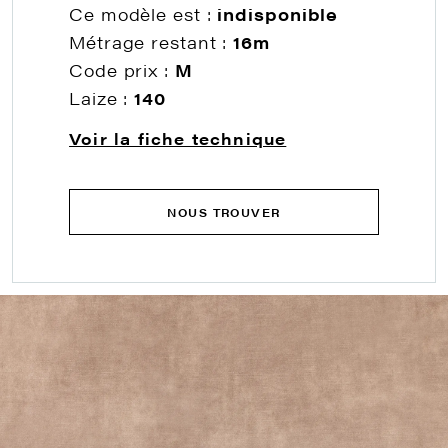
Ce modèle est :
indisponible
Métrage restant :
16m
Code prix :
M
Laize :
140
Voir la fiche technique
NOUS TROUVER