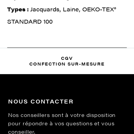
Types :
Jacquards, Laine, OEKO-TEX®
STANDARD 100
CGV
CONFECTION SUR-MESURE
NOUS CONTACTER
Nos conseillers sont à votre disposition
pour répondre à vos questions et vous
conseiller.