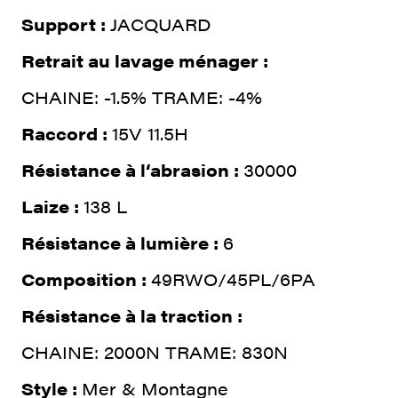
Support :
JACQUARD
Retrait au lavage ménager :
CHAINE: -1.5% TRAME: -4%
Raccord :
15V 11.5H
Résistance à l‘abrasion :
30000
Laize :
138 L
Résistance à lumière :
6
Composition :
49RWO/45PL/6PA
Résistance à la traction :
CHAINE: 2000N TRAME: 830N
Style :
Mer & Montagne