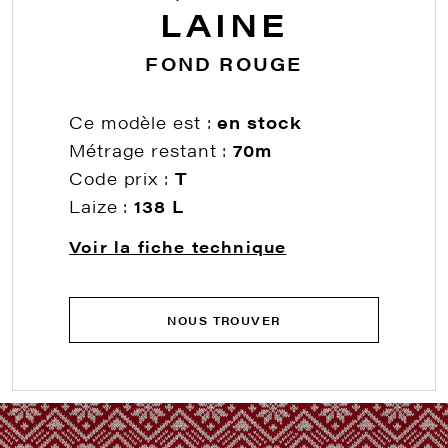
LAINE
FOND ROUGE
Ce modèle est :
en stock
Métrage restant :
70m
Code prix :
T
Laize :
138 L
Voir la fiche technique
NOUS TROUVER