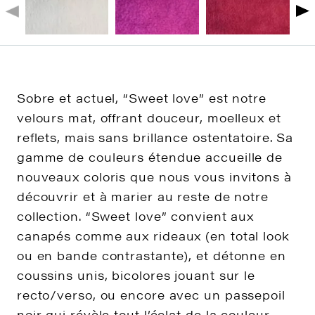
Sobre et actuel, “Sweet love” est notre
velours mat, offrant douceur, moelleux et
reflets, mais sans brillance ostentatoire. Sa
gamme de couleurs étendue accueille de
nouveaux coloris que nous vous invitons à
découvrir et à marier au reste de notre
collection. “Sweet love” convient aux
canapés comme aux rideaux (en total look
ou en bande contrastante), et détonne en
coussins unis, bicolores jouant sur le
recto/verso, ou encore avec un passepoil
noir qui révèle tout l’éclat de la couleur