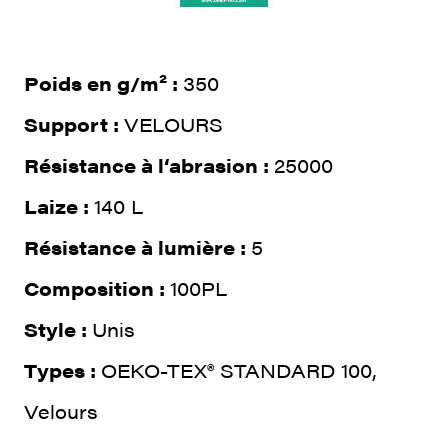
Poids en g/m² :
350
Support :
VELOURS
Résistance à l‘abrasion :
25000
Laize :
140 L
Résistance à lumière :
5
Composition :
100PL
Style :
Unis
Types :
OEKO-TEX® STANDARD 100,
Velours