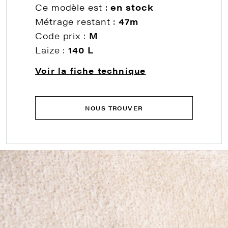
Ce modèle est :
en stock
Métrage restant :
47m
Code prix :
M
Laize :
140 L
Voir la fiche technique
NOUS TROUVER