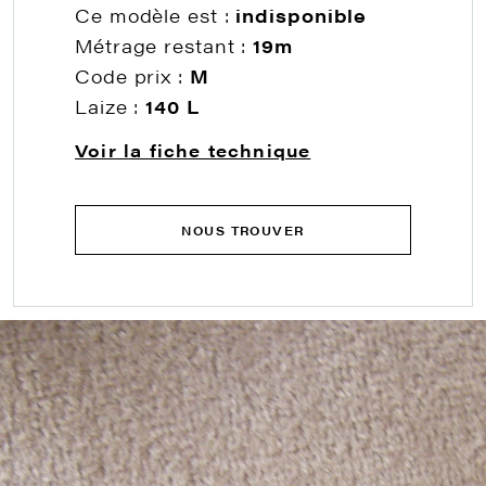
Ce modèle est :
indisponible
Métrage restant :
19m
Code prix :
M
Laize :
140 L
Voir la fiche technique
NOUS TROUVER