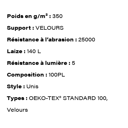
Poids en g/m² :
350
Support :
VELOURS
Résistance à l‘abrasion :
25000
Laize :
140 L
Résistance à lumière :
5
Composition :
100PL
Style :
Unis
Types :
OEKO-TEX® STANDARD 100,
Velours