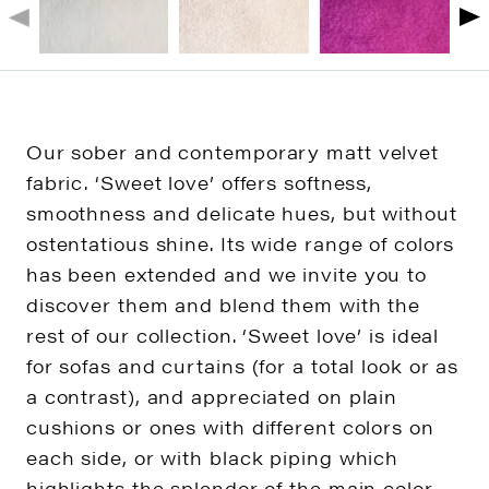
Our sober and contemporary matt velvet
fabric. ‘Sweet love’ offers softness,
smoothness and delicate hues, but without
ostentatious shine. Its wide range of colors
has been extended and we invite you to
discover them and blend them with the
rest of our collection. ‘Sweet love’ is ideal
for sofas and curtains (for a total look or as
a contrast), and appreciated on plain
cushions or ones with different colors on
each side, or with black piping which
highlights the splendor of the main color.