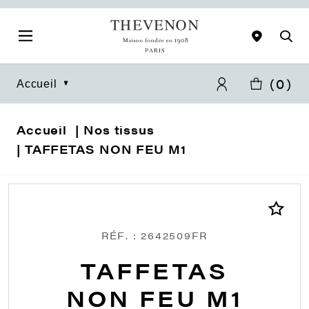
(
0
)
Accueil
Accueil
Nos tissus
TAFFETAS NON FEU M1
RÉF. : 2642509FR
TAFFETAS
NON FEU M1