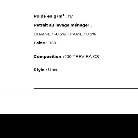
Poids en g/m² :
117
Retrait au lavage ménager :
CHAINE : -0.5% TRAME : 0.5%
Laize :
330
Composition :
100 TREVIRA CS
Style :
Unis