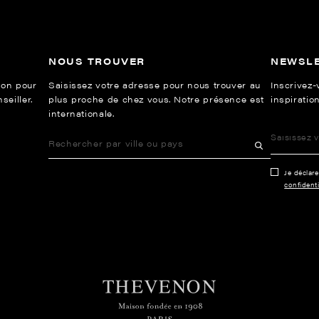
NOUS TROUVER
NEWSL
ion pour
Saisissez votre adresse pour nous trouver au
Inscrivez-
eiller.
plus proche de chez vous. Notre présence est
inspiration
internationale.
Je déclar
confidenti