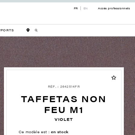
FR
EN
Accès professionnels
PPORTS
RÉF. : 2642514FR
TAFFETAS NON
FEU M1
VIOLET
Ce modèle est :
en stock