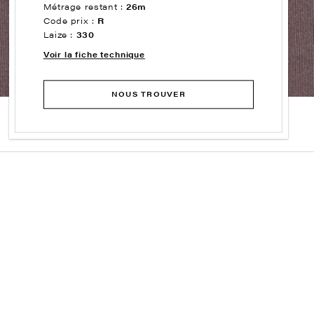
Métrage restant :
26m
Code prix :
R
Laize :
330
Voir la fiche technique
NOUS TROUVER