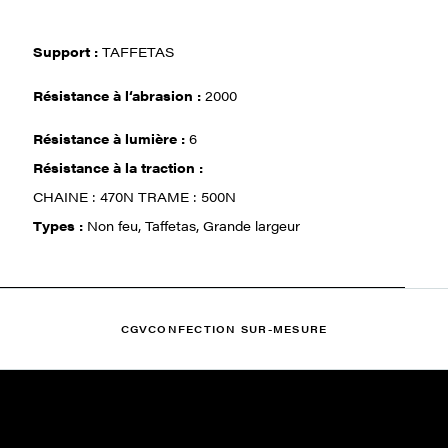
Support :
TAFFETAS
Résistance à l‘abrasion :
2000
Résistance à lumière :
6
Résistance à la traction :
CHAINE : 470N TRAME : 500N
Types :
Non feu, Taffetas, Grande largeur
CGV
CONFECTION SUR-MESURE