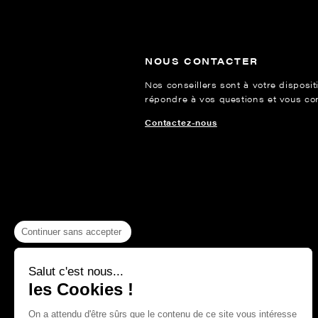
NOUS CONTACTER
Nos conseillers sont à votre disposit
répondre à vos questions et vous cons
Contactez-nous
Continuer sans accepter
Salut c'est nous...
les Cookies !
On a attendu d'être sûrs que le contenu de ce site vous intéresse