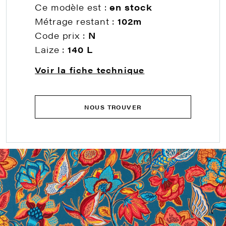
Ce modèle est :
en stock
Métrage restant :
102m
Code prix :
N
Laize :
140 L
Voir la fiche technique
NOUS TROUVER