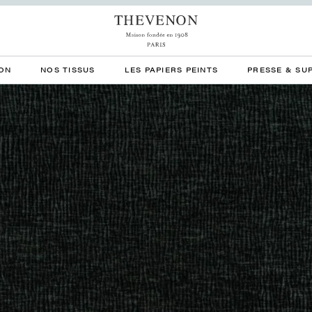
ON
NOS TISSUS
LES PAPIERS PEINTS
PRESSE & SU