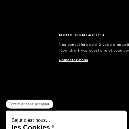
NOUS CONTACTER
Nos conseillers sont à votre disposit
répondre à vos questions et vous cons
Contactez-nous
Continuer sans accepter
Salut c'est nous...
les Cookies !