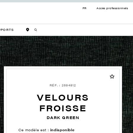
FR
Accès professionnels
PPORTS
RÉF. : 2694912
VELOURS
FROISSE
DARK GREEN
Ce modèle est :
indisponible