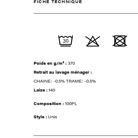
FICHE TECHNIQUE
Poids en g/m² :
370
Retrait au lavage ménager :
CHAINE: -0.5% TRAME: -0.5%
Laize :
140
Composition :
100PL
Style :
Unis