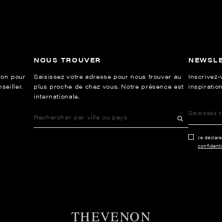
NOUS TROUVER
NEWSL
ion pour
Saisissez votre adresse pour nous trouver au
Inscrivez-
eiller.
plus proche de chez vous. Notre présence est
inspiration
internationale.
Je déclar
confidenti