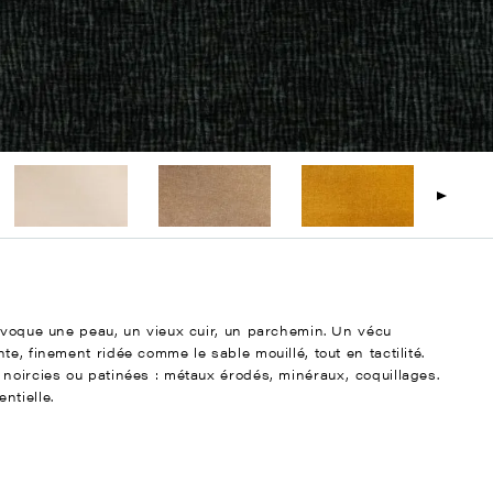
 évoque une peau, un vieux cuir, un parchemin. Un vécu
e, finement ridée comme le sable mouillé, tout en tactilité.
 noircies ou patinées : métaux érodés, minéraux, coquillages.
ntielle.