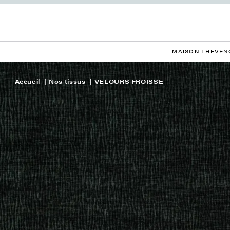
MAISON THEVEN
Accueil
Nos tissus
VELOURS FROISSE