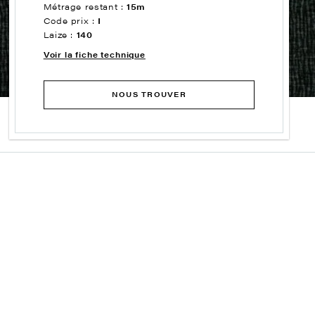
Métrage restant :
15m
Code prix :
I
Laize :
140
Voir la fiche technique
NOUS TROUVER