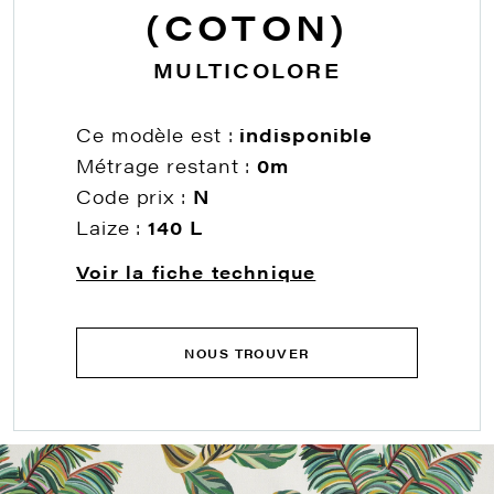
(COTON)
MULTICOLORE
Ce modèle est :
indisponible
Métrage restant :
0m
Code prix :
N
Laize :
140 L
Voir la fiche technique
NOUS TROUVER