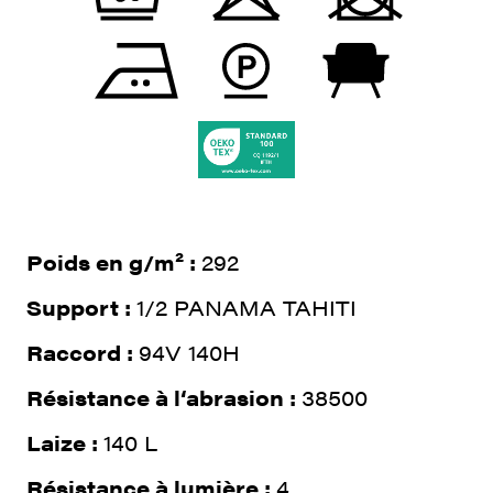
Poids en g/m² :
292
Support :
1/2 PANAMA TAHITI
Raccord :
94V 140H
Résistance à l‘abrasion :
38500
Laize :
140 L
Résistance à lumière :
4