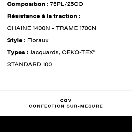
Composition :
75PL/25CO
Résistance à la traction :
CHAINE 1400N - TRAME 1700N
Style :
Floraux
Types :
Jacquards, OEKO-TEX®
STANDARD 100
CGV
CONFECTION SUR-MESURE