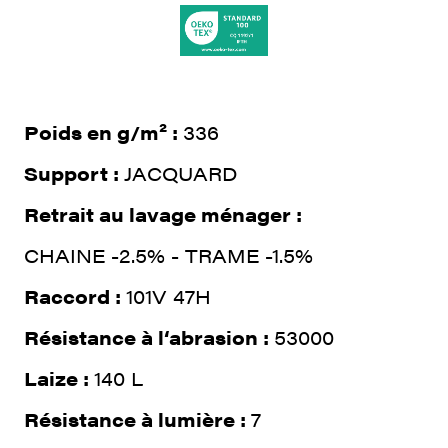
Poids en g/m² :
336
Support :
JACQUARD
Retrait au lavage ménager :
CHAINE -2.5% - TRAME -1.5%
Raccord :
101V 47H
Résistance à l‘abrasion :
53000
Laize :
140 L
Résistance à lumière :
7