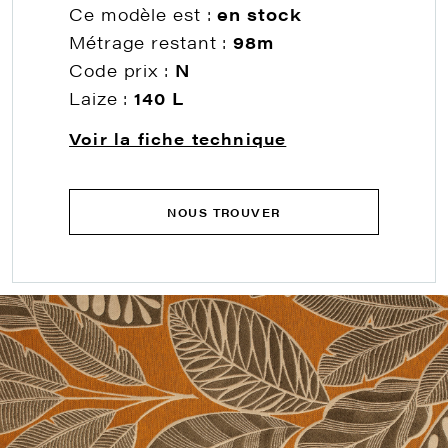
Ce modèle est :
en stock
Métrage restant :
98m
Code prix :
N
Laize :
140 L
Voir la fiche technique
NOUS TROUVER