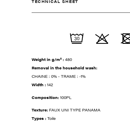
TECHNICAL SHEET
Weight in g/m² :
480
Removal in the household wash:
CHAINE : 0% - TRAME : -1%
Width :
142
Composition:
100PL
Texture:
FAUX UNI TYPE PANAMA
Types :
Toile