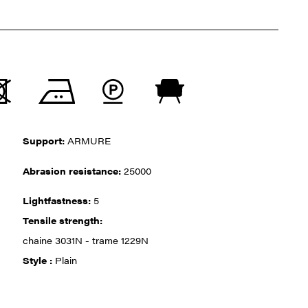
Support:
ARMURE
Abrasion resistance:
25000
Lightfastness:
5
Tensile strength:
chaine 3031N - trame 1229N
Style :
Plain