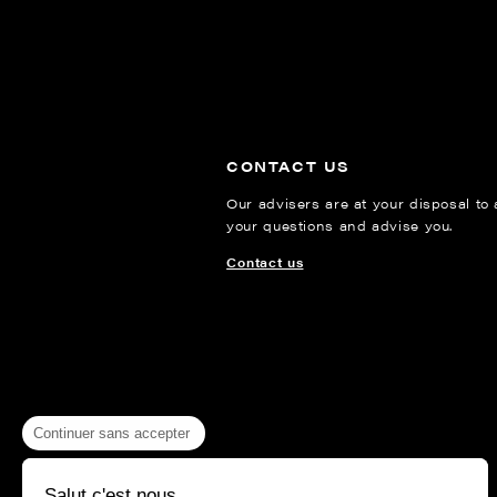
CONTACT US
Our advisers are at your disposal to
your questions and advise you.
Contact us
Continuer sans accepter
Salut c'est nous...