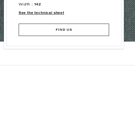
Width :
142
See the technical sheet
FIND US