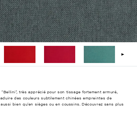
 “Bellini”, très apprécié pour son tissage fortement armuré,
traduire des couleurs subtilement chinées empreintes de
aux aussi bien qu’en sièges ou en coussins. Découvrez sans plus