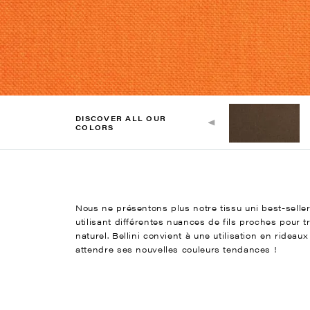
DISCOVER ALL OUR
COLORS
Nous ne présentons plus notre tissu uni best-seller
utilisant différentes nuances de fils proches pour 
naturel. Bellini convient à une utilisation en ride
attendre ses nouvelles couleurs tendances !