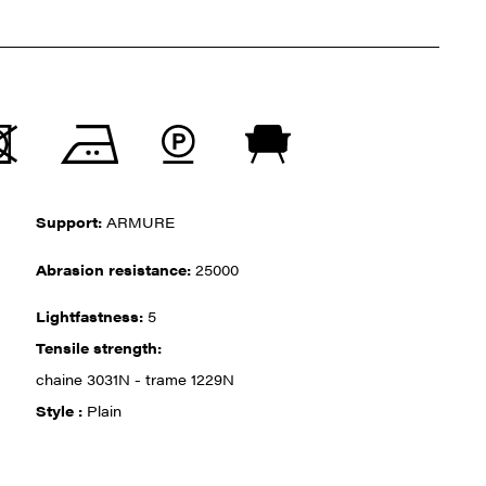
Support:
ARMURE
Abrasion resistance:
25000
Lightfastness:
5
Tensile strength:
chaine 3031N - trame 1229N
Style :
Plain