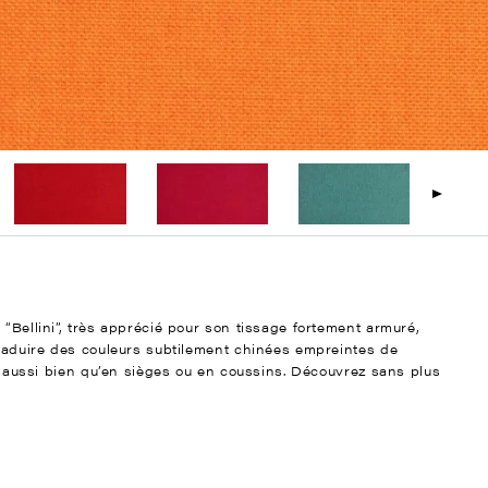
 “Bellini”, très apprécié pour son tissage fortement armuré,
traduire des couleurs subtilement chinées empreintes de
aux aussi bien qu’en sièges ou en coussins. Découvrez sans plus