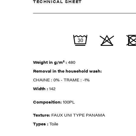
TECHNICAL SHEET
Weight in g/m² :
480
Removal in the household wash:
CHAINE : 0% - TRAME : -1%
Width :
142
Composition:
100PL
Texture:
FAUX UNI TYPE PANAMA
Types :
Toile