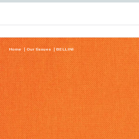
Home
Our tissues
BELLINI