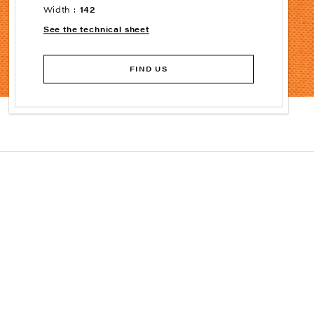
Width :
142
See the technical sheet
FIND US