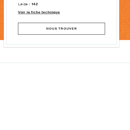
Laize :
142
Voir la fiche technique
NOUS TROUVER