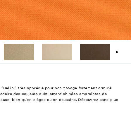
 “Bellini”, très apprécié pour son tissage fortement armuré,
traduire des couleurs subtilement chinées empreintes de
aux aussi bien qu’en sièges ou en coussins. Découvrez sans plus