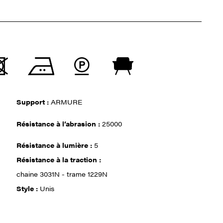
Support :
ARMURE
Résistance à l‘abrasion :
25000
Résistance à lumière :
5
Résistance à la traction :
chaine 3031N - trame 1229N
Style :
Unis