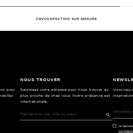
CGV
CONFECTION SUR-MESURE
NOUS TROUVER
NEWSL
ion pour
Saisissez votre adresse pour nous trouver au
Inscrivez-
eiller.
plus proche de chez vous. Notre présence est
inspiration
internationale.
Je déclar
confidenti