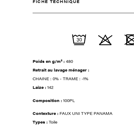
FICHE TECHNIQUE
Poids en g/m² :
480
Retrait au lavage ménager :
CHAINE : 0% - TRAME : -1%
Laize :
142
Composition :
100PL
Contexture :
FAUX UNI TYPE PANAMA
Types :
Toile