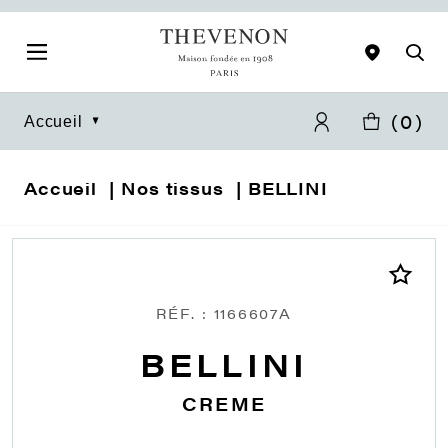
(
0
)
Accueil
Accueil
Nos tissus
BELLINI
RÉF. : 1166607A
BELLINI
CREME