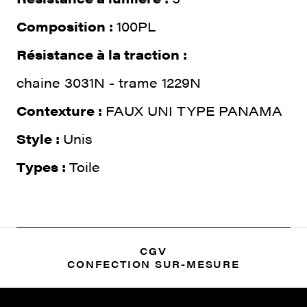
Composition :
100PL
Résistance à la traction :
chaine 3031N - trame 1229N
Contexture :
FAUX UNI TYPE PANAMA
Style :
Unis
Types :
Toile
CGV
CONFECTION SUR-MESURE