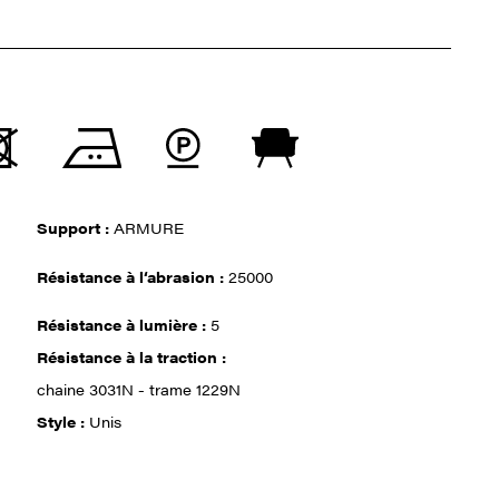
Support :
ARMURE
Résistance à l‘abrasion :
25000
Résistance à lumière :
5
Résistance à la traction :
chaine 3031N - trame 1229N
Style :
Unis