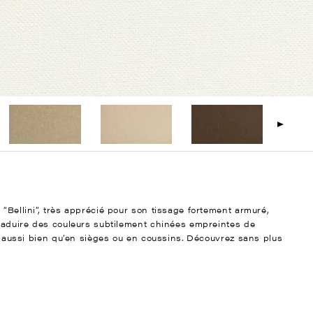
 “Bellini”, très apprécié pour son tissage fortement armuré,
traduire des couleurs subtilement chinées empreintes de
aux aussi bien qu’en sièges ou en coussins. Découvrez sans plus