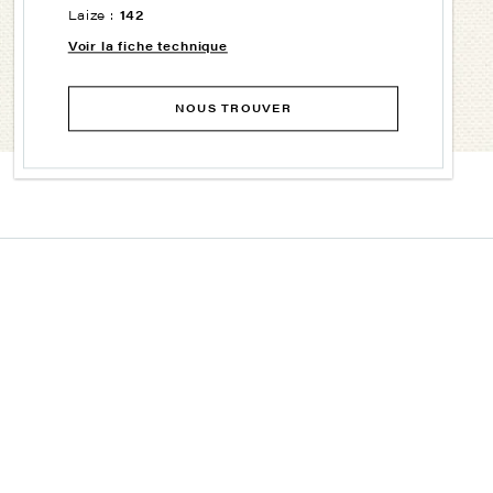
Laize :
142
Voir la fiche technique
NOUS TROUVER