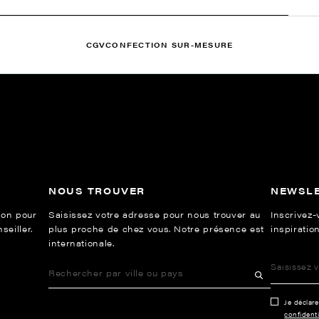
CGV
CONFECTION SUR-MESURE
NOUS TROUVER
NEWSL
ion pour
Saisissez votre adresse pour nous trouver au
Inscrivez-
eiller.
plus proche de chez vous. Notre présence est
inspiration
internationale.
Je déclar
confidenti