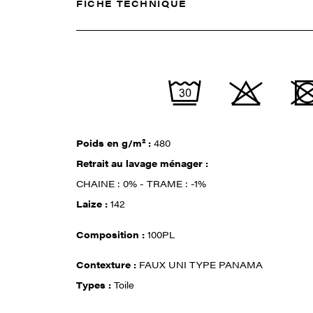
FICHE TECHNIQUE
Poids en g/m² :
480
Retrait au lavage ménager :
CHAINE : 0% - TRAME : -1%
Laize :
142
Composition :
100PL
Contexture :
FAUX UNI TYPE PANAMA
Types :
Toile