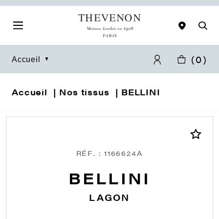
(
0
)
Accueil
Accueil
Nos tissus
BELLINI
RÉF. : 1166624A
BELLINI
LAGON