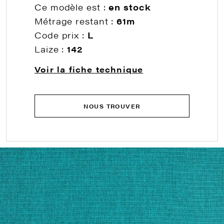
Ce modèle est :
en stock
Métrage restant :
61m
Code prix :
L
Laize :
142
Voir la fiche technique
NOUS TROUVER