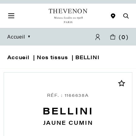
(
0
)
Accueil
Accueil
Nos tissus
BELLINI
RÉF. : 1166638A
BELLINI
JAUNE CUMIN