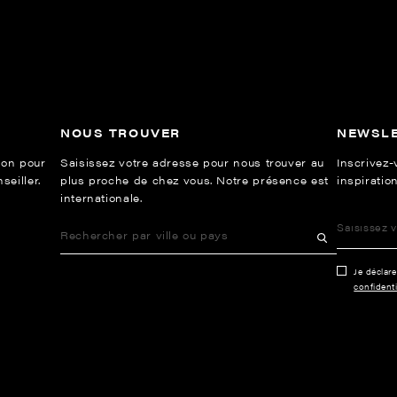
NOUS TROUVER
NEWSL
ion pour
Saisissez votre adresse pour nous trouver au
Inscrivez-
eiller.
plus proche de chez vous. Notre présence est
inspiration
internationale.
Je déclar
confidenti