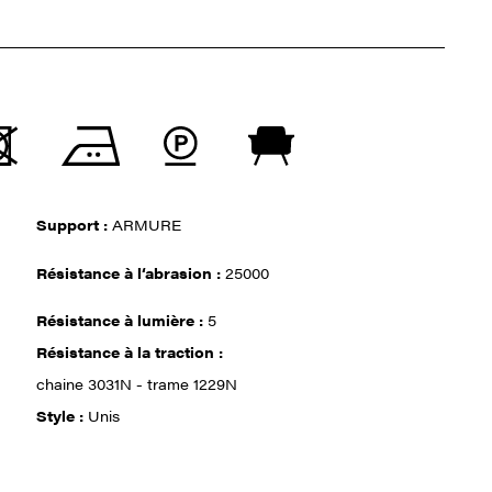
Support :
ARMURE
Résistance à l‘abrasion :
25000
Résistance à lumière :
5
Résistance à la traction :
chaine 3031N - trame 1229N
Style :
Unis