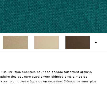
 “Bellini”, très apprécié pour son tissage fortement armuré,
traduire des couleurs subtilement chinées empreintes de
aux aussi bien qu’en sièges ou en coussins. Découvrez sans plus