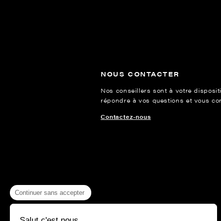
NOUS CONTACTER
Nos conseillers sont à votre disposit
répondre à vos questions et vous cons
Contactez-nous
Continuer sans accepter
Salut c'est nous...