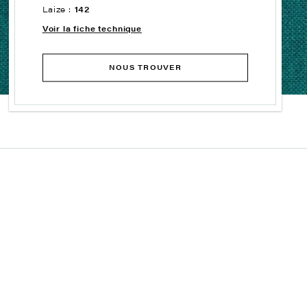
Laize :
142
Voir la fiche technique
NOUS TROUVER