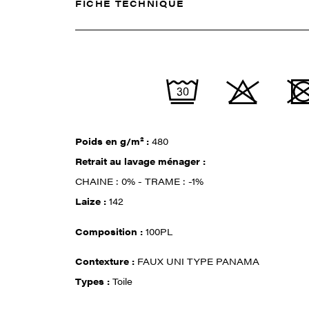
FICHE TECHNIQUE
Poids en g/m² :
480
Retrait au lavage ménager :
CHAINE : 0% - TRAME : -1%
Laize :
142
Composition :
100PL
Contexture :
FAUX UNI TYPE PANAMA
Types :
Toile